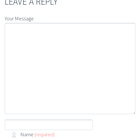
LEAVE A REPLY
Your Message
Name
(required)