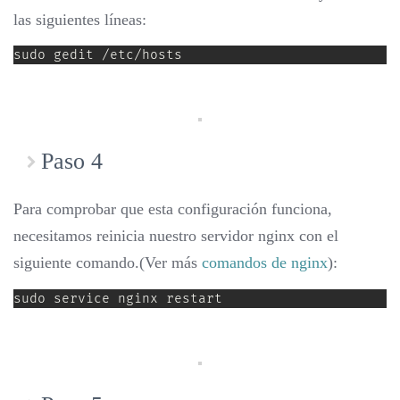
las siguientes líneas:
sudo gedit /etc/hosts
Paso 4
Para comprobar que esta configuración funciona,
necesitamos reinicia nuestro servidor nginx con el
siguiente comando.(Ver más
comandos de nginx
):
sudo service nginx restart