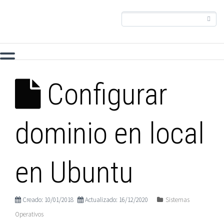
Configurar
dominio en local
en Ubuntu
Creado: 10/01/2018
Actualizado: 16/12/2020
Sistemas
Operativos