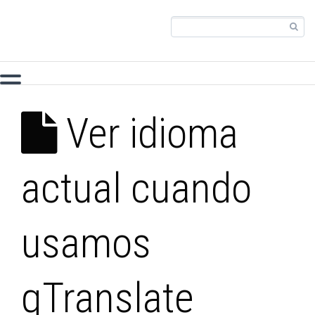
Ver idioma
actual cuando
usamos
qTranslate