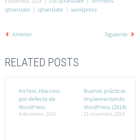
|
css qtranslate
|
formatos
5 diciembre, 2014
qtranslate
|
qtranslate
|
wordpress
Anterior
Siguiente
RELATED POSTS
Archivo .htaccess
Buenas prácticas
por defecto de
implementando
WordPress
WordPress (2014)
4 diciembre, 2014
21 noviembre, 2014