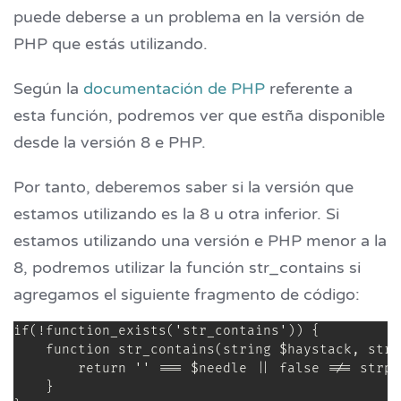
puede deberse a un problema en la versión de
PHP que estás utilizando.
Según la
documentación de PHP
referente a
esta función, podremos ver que estña disponible
desde la versión 8 e PHP.
Por tanto, deberemos saber si la versión que
estamos utilizando es la 8 u otra inferior. Si
estamos utilizando una versión e PHP menor a la
8, podremos utilizar la función str_contains si
agregamos el siguiente fragmento de código:
if(!function_exists('str_contains')) {

    function str_contains(string $haystack, stri
        return '' === $needle || false !== strpo
    }
