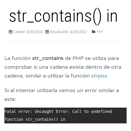
str_contains() in
Creado: 10/05/2022
Actualizado: 10/05/2022
PHP
La función
str_contains
de PHP se utiliza para
comprobar si una cadena existe dentro de otra
cadena, similar a utilizar la función
strpos
.
Si al intentar utilizarla vemos un error similar a
este:
Fatal error: Uncaught Error: Call to undefined 
function str_contains() in 