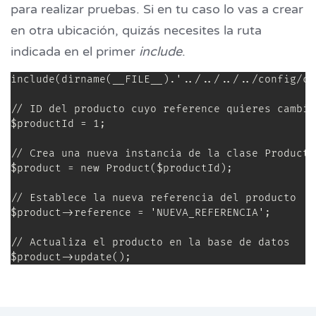
para realizar pruebas. Si en tu caso lo vas a crear
en otra ubicación, quizás necesites la ruta
indicada en el primer
include
.
include(dirname(__FILE__).'../../../../config/co
// ID del producto cuyo reference quieres cambiar
$productId = 1;

// Crea una nueva instancia de la clase Product

$product = new Product($productId);

// Establece la nueva referencia del producto

$product->reference = 'NUEVA_REFERENCIA';

// Actualiza el producto en la base de datos

$product->update();