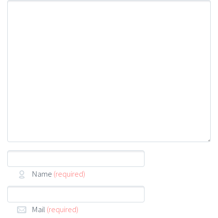
Name
(required)
Mail
(required)