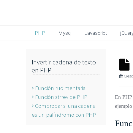
PHP
Mysql
Javascript
jQuer
Invertir cadena de texto
en PHP
Cread
Función rudimentaria
Función strrev de PHP
En PHP p
Comprobar si una cadena
ejemplo
es un palíndromo con PHP
Func