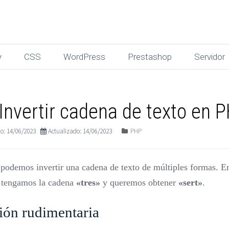
y
CSS
WordPress
Prestashop
Servidor
Invertir cadena de texto en 
o: 14/06/2023
Actualizado: 14/06/2023
PHP
odemos invertir una cadena de texto de múltiples formas. En 
 tengamos la cadena
«tres»
y queremos obtener
«sert»
.
ión rudimentaria