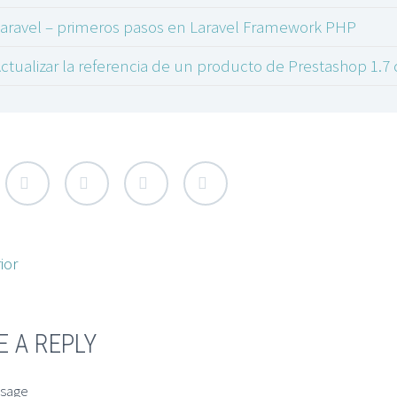
aravel – primeros pasos en Laravel Framework PHP
ctualizar la referencia de un producto de Prestashop 1.
ior
E A REPLY
ssage