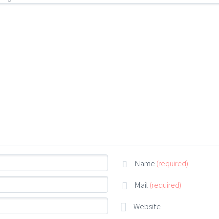
Name
(required)
Mail
(required)
Website