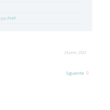
7 con PHP
14 junio, 2023
Siguiente