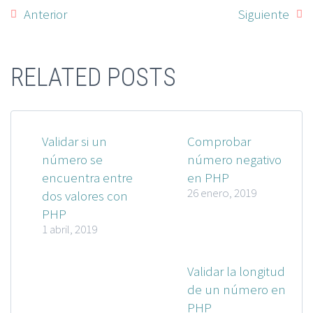
Anterior
Siguiente
RELATED POSTS
Validar si un
Comprobar
número se
número negativo
encuentra entre
en PHP
26 enero, 2019
dos valores con
PHP
1 abril, 2019
Validar la longitud
de un número en
PHP