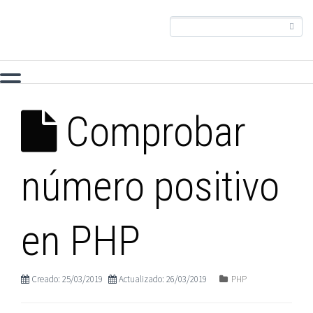
Comprobar
número positivo
en PHP
Creado: 25/03/2019
Actualizado: 26/03/2019
PHP