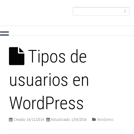
Tipos de
usuarios en
WordPress
Creado: 14/11/2014
Actualizado: 1/04/2016
Wordpress