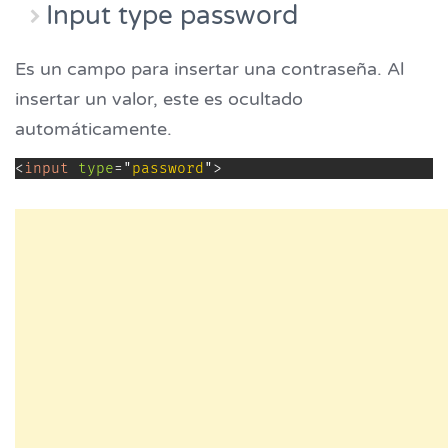
Input type password
Es un campo para insertar una contraseña. Al
insertar un valor, este es ocultado
automáticamente.
<
input
type
=
"
password
"
>