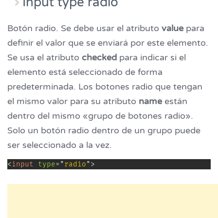
Input type radio
Botón radio. Se debe usar el atributo
value
para
definir el valor que se enviará por este elemento.
Se usa el atributo
checked
para indicar si el
elemento está seleccionado de forma
predeterminada. Los botones radio que tengan
el mismo valor para su atributo
name
están
dentro del mismo «grupo de botones radio».
Solo un botón radio dentro de un grupo puede
ser seleccionado a la vez.
<
input
type
=
"
radio
"
>