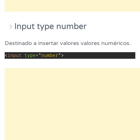
Input type number
Destinado a insertar valores valores numéricos.
<
input
type
=
"
number
"
>