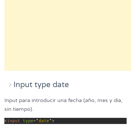
Input type date
Input para introducir una fecha (año, mes y día,
sin tiempo).
<
input
type
=
"
date
"
>