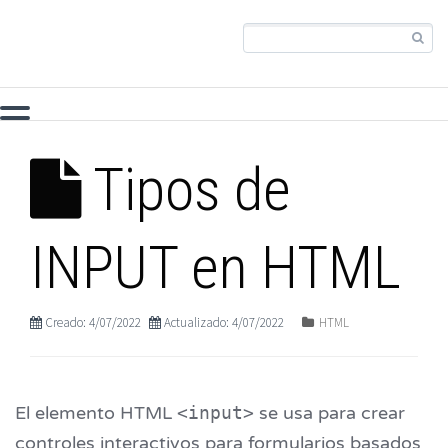
Tipos de
INPUT en HTML
Creado: 4/07/2022
Actualizado: 4/07/2022
HTML
El elemento HTML
<input>
se usa para crear
controles interactivos para formularios basados