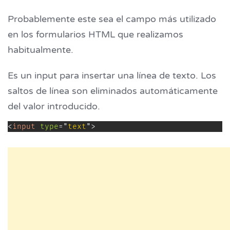
Probablemente este sea el campo más utilizado
en los formularios HTML que realizamos
habitualmente.
Es un input para insertar una línea de texto. Los
saltos de línea son eliminados automáticamente
del valor introducido.
<
input
type
=
"
text
"
>