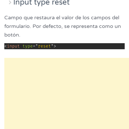
Input type reset
Campo que restaura el valor de los campos del
formulario. Por defecto, se representa como un
botón.
<
input
type
=
"
reset
"
>