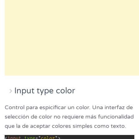
Input type color
Control para espicificar un color. Una interfaz de
selección de color no requiere más funcionalidad
que la de aceptar colores simples como texto.
<
input
type
=
"
color
"
>