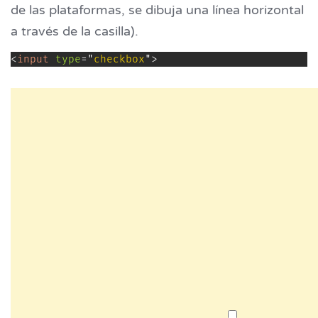
de las plataformas, se dibuja una línea horizontal
a través de la casilla).
<
input
type
=
"
checkbox
"
>