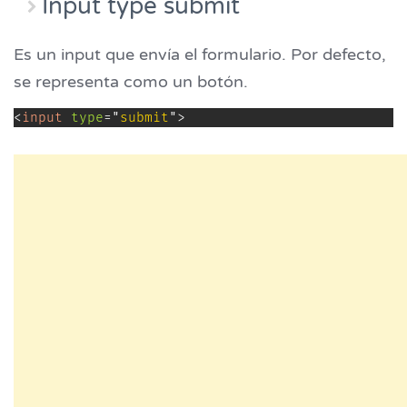
Input type submit
Es un input que envía el formulario. Por defecto,
se representa como un botón.
<
input
type
=
"
submit
"
>