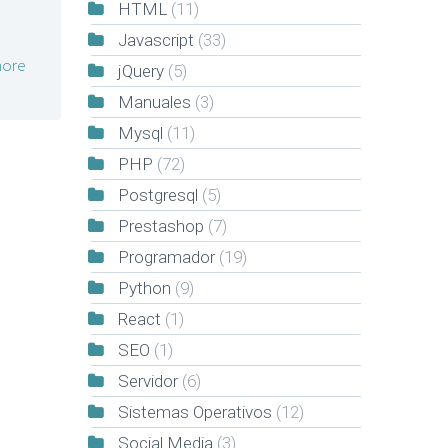
HTML
(11)
Javascript
(33)
ore
jQuery
(5)
Manuales
(3)
Mysql
(11)
PHP
(72)
Postgresql
(5)
Prestashop
(7)
Programador
(19)
Python
(9)
React
(1)
SEO
(1)
Servidor
(6)
Sistemas Operativos
(12)
Social Media
(3)