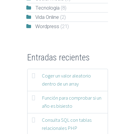
Tecnología
(8)
Vida Online
(2)
Wordpress
(21)
Entradas recientes
Coger un valor aleatorio
dentro de un array
Función para comprobar si un
año es bisiesto
Consulta SQL con tablas
relacionales PHP