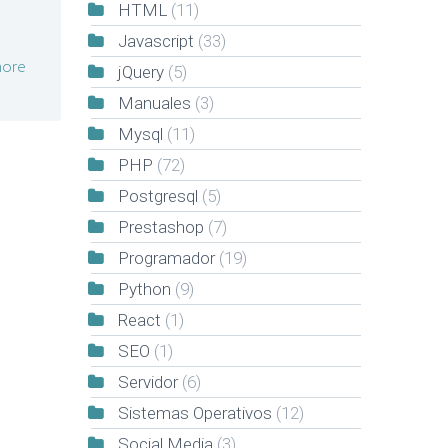
HTML
(11)
Javascript
(33)
ore
jQuery
(5)
Manuales
(3)
Mysql
(11)
PHP
(72)
Postgresql
(5)
Prestashop
(7)
Programador
(19)
Python
(9)
React
(1)
SEO
(1)
Servidor
(6)
Sistemas Operativos
(12)
Social Media
(3)