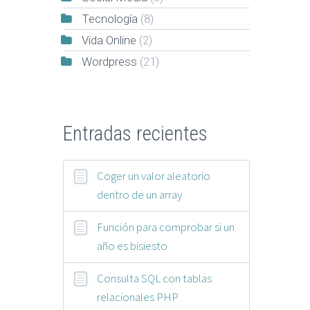
Tecnología
(8)
Vida Online
(2)
Wordpress
(21)
Entradas recientes
Coger un valor aleatorio
dentro de un array
Función para comprobar si un
año es bisiesto
Consulta SQL con tablas
relacionales PHP