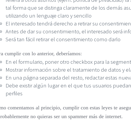
tal forma que se distinga claramente de los demás asunt
utilizando un lenguaje claro y sencillo
El interesado tendrá derecho a retirar su consentimi
Antes de dar su consentimiento, el interesado será in
Será tan fácil retirar el consentimiento como darlo
ra cumplir con lo anterior, deberíamos:
En el formulario, poner otro checkbox para la segmen
Mostrar información sobre el tratamiento de datos y el
En una página separada del resto, redactar estas nuev
Debe existir algún lugar en el que tus usuarios puedan
perfiles
mo comentamos al principio, cumplir con estas leyes te asegur
probablemente no quieras ser un spammer más de internet.