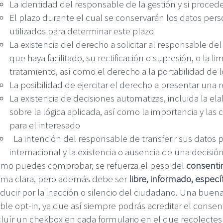
La identidad del responsable de la gestión y si proce
El plazo durante el cual se conservarán los datos perso
utilizados para determinar este plazo
La existencia del derecho a solicitar al responsable de
que haya facilitado, su rectificación o supresión, o la l
tratamiento, así como el derecho a la portabilidad de 
La posibilidad de ejercitar el derecho a presentar una
La existencia de decisiones automatizas, incluida la elab
sobre la lógica aplicada, así como la importancia y las
para el interesado
La intención del responsable de transferir sus datos p
internacional y la existencia o ausencia de una decisi
mo puedes comprobar, se refuerza el peso del
consenti
rma clara, pero además debe ser
libre, informado, especí
ducir por la inacción o silencio del ciudadano. Una buena
ble opt-in, ya que así siempre podrás acreditar el cons
cluír un chekbox en cada formulario en el que recolectes