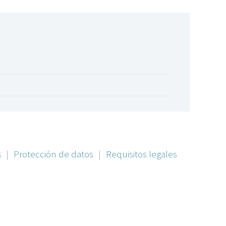
|
Protección de datos
|
Requisitos legales
6