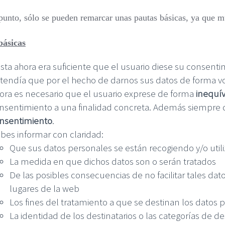
punto, sólo se pueden remarcar unas pautas básicas, ya que mu
básicas
sta ahora era suficiente que el usuario diese su consenti
tendía que por el hecho de darnos sus datos de forma v
ora es necesario que el usuario exprese de forma
inequív
nsentimiento a una finalidad concreta. Además siempr
nsentimiento
.
bes informar con claridad:
Que sus datos personales se están recogiendo y/o util
La medida en que dichos datos son o serán tratados
De las posibles consecuencias de no facilitar tales da
lugares de la web
Los fines del tratamiento a que se destinan los datos p
La identidad de los destinatarios o las categorías de d