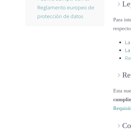
Le
Reglamento europeo de
protección de datos
Para int
respecto
La
La
Re
Re
Esta nue
cumpli
Requisit
Co