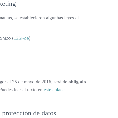
keting
nautas, se establecieron algunhas leyes al
ónico (
LSSI-ce
)
gor el
25 de mayo de 2016, será de
obligado
 Puedes leer el texto en
este enlace
.
protección de datos