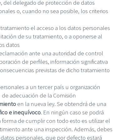
de, del delegado de protección de datos
nales o, cuando no sea posible, los criterios
l tratamiento el acceso a los datos personales
imitación de su tratamiento, o a oponerse al
los datos
 reclamación ante una autoridad de control
oración de perfiles, información significativa
 consecuencias previstas de dicho tratamiento
ersonales a un tercer país u organización
ón de adecuación de la Comisión
miento
en la nueva ley. Se obtendrá de una
fico e inequívoco
. En ningún caso se podrá
 forma de cumplir con todo esto es utilizar el
entimiento ante una inspección. Además, debes
 datos personales, que por defecto estará