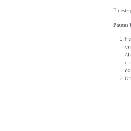
En este 
Pautas 
Ha
en
Ah
co
co
De