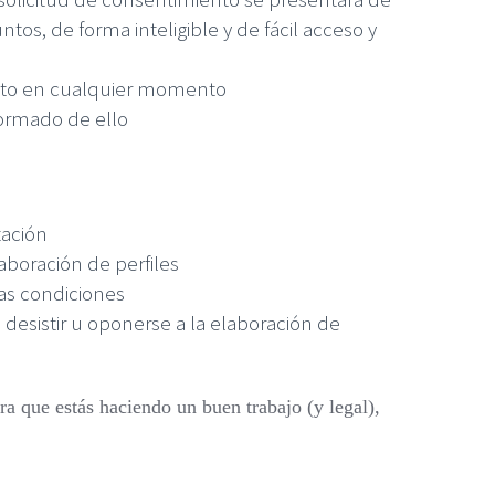
os, de forma inteligible y de fácil acceso y
ento en cualquier momento
formado de ello
tación
aboración de perfiles
as condiciones
 desistir u oponerse a la elaboración de
a que estás haciendo un buen trabajo (y legal),