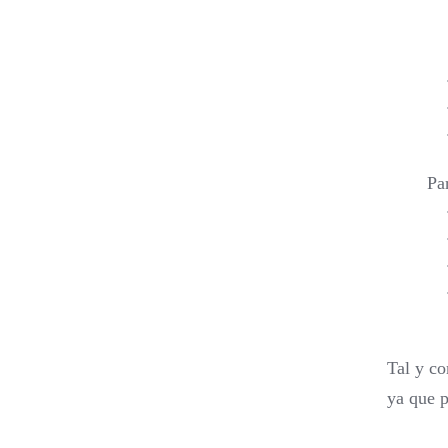
Pa
Tal y co
ya que 