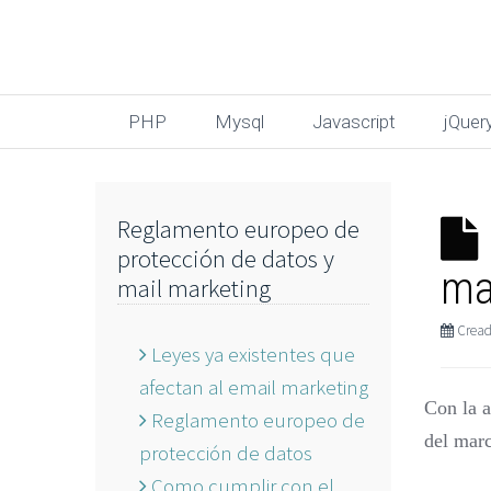
PHP
Mysql
Javascript
jQuer
Reglamento europeo de
protección de datos y
ma
mail marketing
Cread
Leyes ya existentes que
afectan al email marketing
Con la 
Reglamento europeo de
del marc
protección de datos
Como cumplir con el