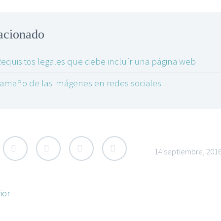
acionado
equisitos legales que debe incluír una página web
amaño de las imágenes en redes sociales
14 septiembre, 201
ior