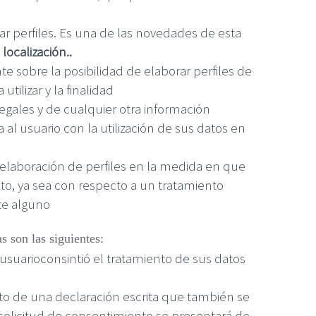
ar perfiles. Es una de las novedades de esta
ocalización..
e sobre la posibilidad de elaborar perfiles de
tilizar y la finalidad
egales y de cualquier otra información
al usuario con la utilización de sus datos en
 elaboración de perfiles en la medida en que
o, ya sea con respecto a un tratamiento
ste alguno
s son las siguientes:
suarioconsintió el tratamiento de sus datos
xto de una declaración escrita que también se
la solicitud de consentimiento se presentará de