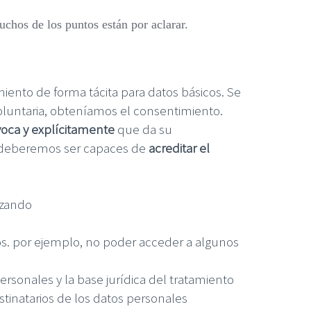
chos de los puntos están por aclarar.
miento de forma tácita para datos básicos. Se
oluntaria, obteníamos el consentimiento.
oca y explícitamente
que da su
e deberemos ser capaces de
acreditar el
izando
tos. por ejemplo, no poder acceder a algunos
ersonales y la base jurídica del tratamiento
estinatarios de los datos personales