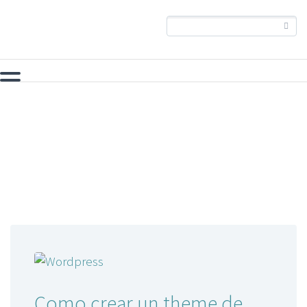
Programar desde
0
Como crear un theme de