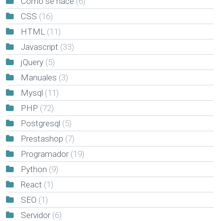
Cómo se hace
(6)
CSS
(16)
HTML
(11)
Javascript
(33)
jQuery
(5)
Manuales
(3)
Mysql
(11)
PHP
(72)
Postgresql
(5)
Prestashop
(7)
Programador
(19)
Python
(9)
React
(1)
SEO
(1)
Servidor
(6)