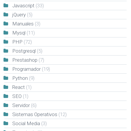
Javascript
(33)
jQuery
(5)
Manuales
(3)
Mysql
(11)
PHP
(72)
Postgresql
(5)
Prestashop
(7)
Programador
(19)
Python
(9)
React
(1)
SEO
(1)
Servidor
(6)
Sistemas Operativos
(12)
Social Media
(3)