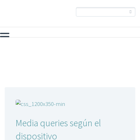
portátiles
Media queries según el
dispositivo