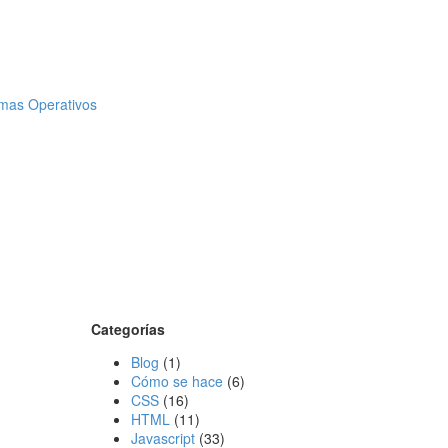
emas Operativos
Categorías
Blog
(1)
Cómo se hace
(6)
CSS
(16)
HTML
(11)
Javascript
(33)