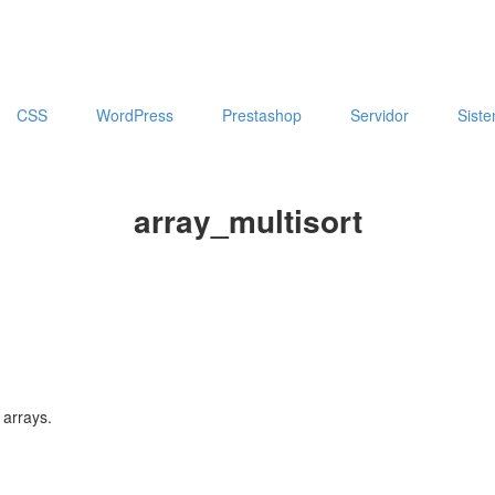
CSS
WordPress
Prestashop
Servidor
Sist
array_multisort
 arrays.