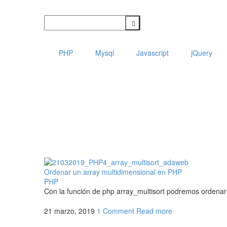
PHP
Mysql
Javascript
jQuery
Ordenar un array multidimensional en PHP
PHP
Con la función de php array_multisort podremos ordenar
21 marzo, 2019
1 Comment
Read more