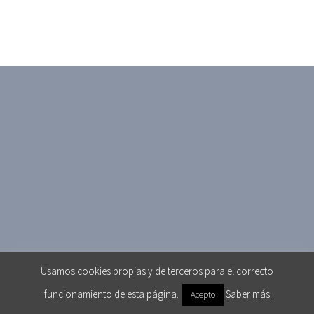
Usamos cookies propias y de terceros para el correcto
funcionamiento de esta página.
Saber más
Acepto