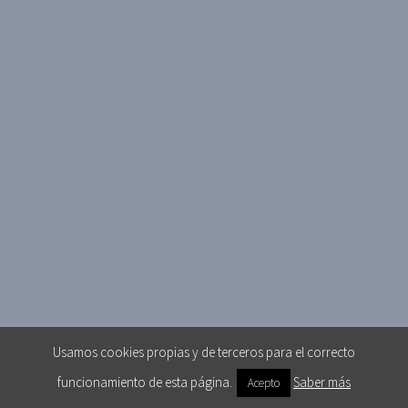
Usamos cookies propias y de terceros para el correcto
funcionamiento de esta página.
Saber más
Acepto