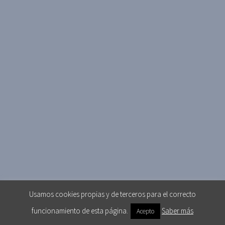
Usamos cookies propias y de terceros para el correcto
funcionamiento de esta página.
Saber más
Acepto