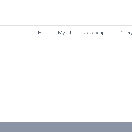
PHP
Mysql
Javascript
jQuer