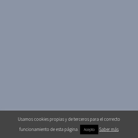
Usamos cookies propias y de terceros para el correcto
funcionamiento de esta página.
Saber más
Acepto