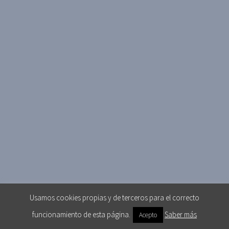
Usamos cookies propias y de terceros para el correcto
funcionamiento de esta página.
Saber más
Acepto